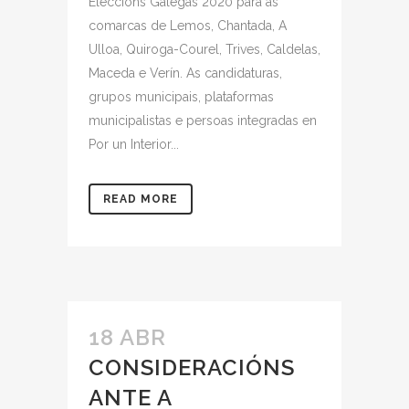
Eleccións Galegas 2020 para as
comarcas de Lemos, Chantada, A
Ulloa, Quiroga-Courel, Trives, Caldelas,
Maceda e Verín. As candidaturas,
grupos municipais, plataformas
municipalistas e persoas integradas en
Por un Interior...
READ MORE
18 ABR
CONSIDERACIÓNS
ANTE A