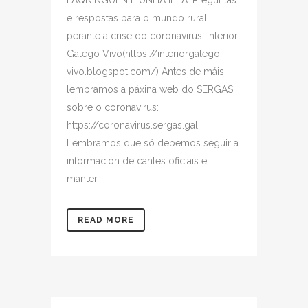
FAQNINGUÉN É UNHA ILLA. Preguntas
e respostas para o mundo rural
perante a crise do coronavirus. Interior
Galego Vivo(https://interiorgalego-
vivo.blogspot.com/) Antes de máis,
lembramos a páxina web do SERGAS
sobre o coronavirus:
https://coronavirus.sergas.gal.
Lembramos que só debemos seguir a
información de canles oficiais e
manter...
READ MORE