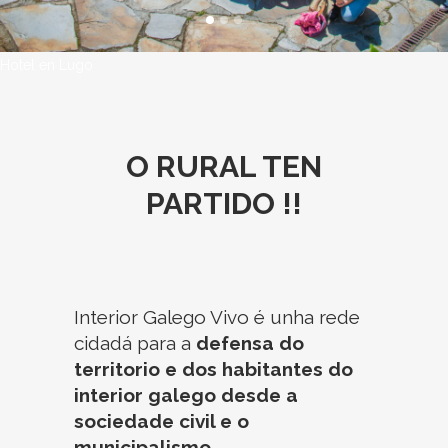
Hotel en Lugo
O RURAL TEN
PARTIDO !!
Interior Galego Vivo é unha rede
cidadá para a
defensa do
territorio e dos habitantes do
interior galego desde a
sociedade civil e
o
municipalismo
.