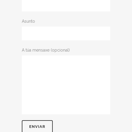
Asunto
A túa mensaxe (opcional)