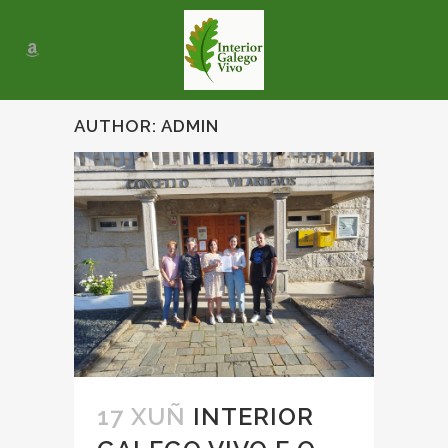
AUTHOR: ADMIN
17 XUÑ
INTERIOR