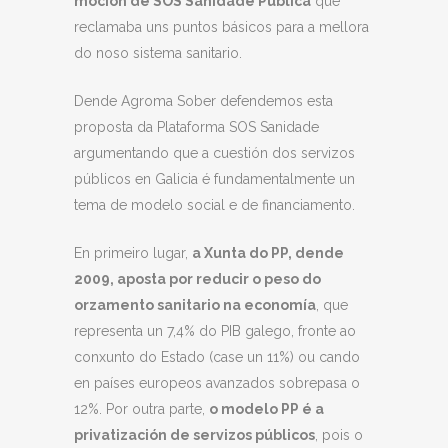
moción de SOS Sanidade Pública
que
reclamaba uns puntos básicos para a mellora
do noso sistema sanitario.
Dende Agroma Sober defendemos esta
proposta da Plataforma SOS Sanidade
argumentando que a cuestión dos servizos
públicos en Galicia é fundamentalmente un
tema de modelo social e de financiamento.
En primeiro lugar,
a Xunta do PP, dende
2009, aposta por reducir o peso do
orzamento sanitario na economía
, que
representa un 7,4% do PIB galego, fronte ao
conxunto do Estado (case un 11%) ou cando
en países europeos avanzados sobrepasa o
12%. Por outra parte,
o modelo PP é a
privatización de servizos públicos
, pois o