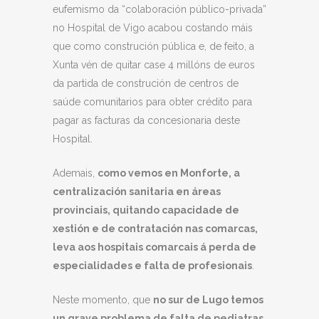
eufemismo da “colaboración público-privada”
no Hospital de Vigo acabou costando máis
que como construción pública e, de feito, a
Xunta vén de quitar case 4 millóns de euros
da partida de construción de centros de
saúde comunitarios para obter crédito para
pagar as facturas da concesionaria deste
Hospital.
Ademais,
como vemos en Monforte, a
centralización sanitaria en áreas
provinciais, quitando capacidade de
xestión e de contratación nas comarcas,
leva aos hospitais comarcais á perda de
especialidades e falta de profesionais
.
Neste momento, que
no sur de Lugo temos
un grave problema de falta de pediatras,