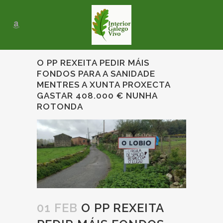
O PP REXEITA PEDIR MÁIS
FONDOS PARA A SANIDADE
MENTRES A XUNTA PROXECTA
GASTAR 408.000 € NUNHA
ROTONDA
01 FEB
O PP REXEITA