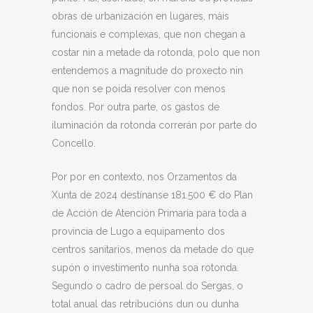
obras de urbanización en lugares, máis
funcionais e complexas, que non chegan a
costar nin a metade da rotonda, polo que non
entendemos a magnitude do proxecto nin
que non se poida resolver con menos
fondos. Por outra parte, os gastos de
iluminación da rotonda correrán por parte do
Concello.
Por por en contexto, nos Orzamentos da
Xunta de 2024 destínanse 181.500 € do Plan
de Acción de Atención Primaria para toda a
provincia de Lugo a equipamento dos
centros sanitarios, menos da metade do que
supón o investimento nunha soa rotonda.
Segundo o cadro de persoal do Sergas, o
total anual das retribucións dun ou dunha