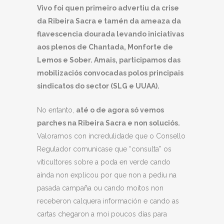
Vivo foi quen primeiro advertiu da crise
da Ribeira Sacra e tamén da ameaza da
flavescencia dourada levando iniciativas
aos plenos de Chantada, Monforte de
Lemos e Sober. Amais, participamos das
mobilizaciós convocadas polos principais
sindicatos do sector (SLG e UUAA).
No entanto,
até o de agora só vemos
parches na Ribeira Sacra e non soluciós.
Valoramos con incredulidade que o Consello
Regulador comunicase que “consulta” os
viticultores sobre a poda en verde cando
aínda non explicou por que non a pediu na
pasada campaña ou cando moitos non
receberon calquera información e cando as
cartas chegaron a moi poucos días para