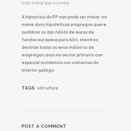
todo indica que ocorrerá.
A hipocrisía do PP non pode ser maior: no
nome duns hipotéticos empregos quere
xustificar os 250 millós de euros de
fundos europeus para Altri, mentres
destrúe todos os anos milleiros de
empregos reais no sector primario con
especial incidencia nas comarcas do
interior galego
.
TAGS:
viticultura
POST A COMMENT