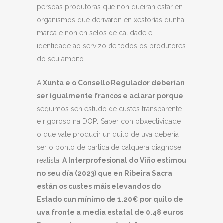
persoas produtoras que non queiran estar en
organismos que derivaron en xestorías dunha
marca e non en selos de calidade e
identidade ao servizo de todos os produtores
do seu ámbito.
A
Xunta e o Consello Regulador deberían
ser igualmente francos e aclarar porque
seguimos sen estudo de custes transparente
e rigoroso na DOP
.
Saber con obxectividade
o que vale producir un quilo de uva debería
ser o ponto de partida de calquera diagnose
realista.
A Interprofesional do Viño estimou
no seu día (2023) que en Ribeira Sacra
están os custes máis elevandos do
Estado cun mínimo de 1.20€ por quilo de
uva fronte a media estatal de 0.48 euros
.