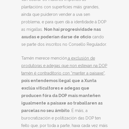
plantacións con superficies máis grandes,
aínda que puideron vender a uva sen
problema, e para quen dá a identidade á DOP
as migallas.
Non hai progresividade nas
axudas e poderían darse de oficio
cando
se parte dos inscritos no Consello Regulador.
Tamén merece mención
a exclusión de
produtoras e adegas que non estexan na DOP
tamén é contraditorio con “manter a paisaxe”
,
pois entendemos ilegal que a Xunta
exclúa viticultores e adegas que
producen fóra da DOP mais manteñen
igualmente a paisaxe ao traballaren as
parcelas no seu ámbito
. É máis, a
burocratización e politización das DOP ten
feito que, por toda a parte, haxa cada vez máis