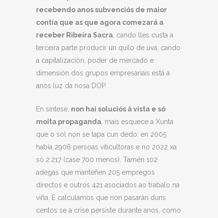
recebendo anos subvenciós de maior
contía que as que agora comezará a
receber Ribeira Sacra
, cando lles custa a
terceira parte producir un quilo de uva, cando
a capitalización, poder de mercado e
dimensión dos grupos empresariais está a
anos luz da nosa DOP.
En síntese,
non hai soluciós á vista e só
moita propaganda
, mais esquece a Xunta
que o sol non se tapa cun dedo: en 2005
había 2906 persoas viticultoras e no 2022 xa
só 2.217 (case 700 menos). Tamén 102
adegas que manteñen 205 empregos
directos e outros 421 asociados ao trabalo na
viña. E calculamos que non pasarán duns
centos se a crise persiste durante anos, como