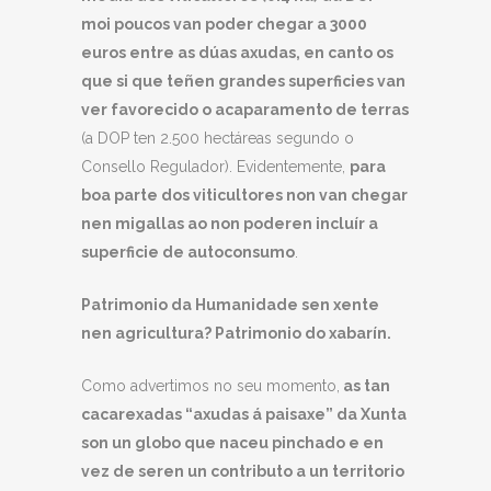
moi poucos van poder chegar a 3000
euros entre as dúas axudas, en canto os
que si que teñen grandes superficies van
ver favorecido o acaparamento de terras
(a DOP ten 2.500 hectáreas segundo o
Consello Regulador). Evidentemente,
para
boa parte dos viticultores non van chegar
nen migallas ao non poderen incluír a
superficie de autoconsumo
.
Patrimonio da Humanidade sen xente
nen agricultura? Patrimonio do xabarín.
Como advertimos no seu momento,
as tan
cacarexadas “axudas á paisaxe” da Xunta
son un globo que naceu pinchado e en
vez de seren un contributo a un territorio