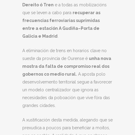
Dereito ó Tren
e a todas as mobilizacións
que se leven a cabo para
recuperar as
frecuencias ferroviarias suprimidas
entre a estación A Gudiña–Porta de
Galicia e Madrid
.
A eliminación de trens en horarios clave no
sueste da provincia de Ourense é
unha nova
mostra da falta de compromiso real dos
gobernos co medio rural.
A aposta polo
desenvolvemento territorial segue a favorecer
un modelo centralizador que ignora as
necesidades da poboación que vive fóra das
grandes cidades.
A xustificación desta medida, alegando que se
prexudica a poucos para beneficiar a moitos,