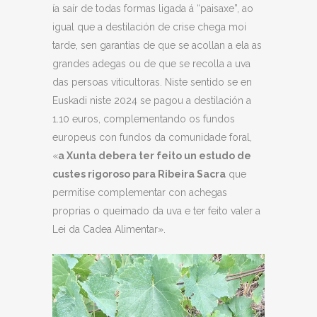
ía saír de todas formas ligada á “paisaxe”, ao
igual que a destilación de crise chega moi
tarde, sen garantías de que se acollan a ela as
grandes adegas ou de que se recolla a uva
das persoas viticultoras. Niste sentido se en
Euskadi niste 2024 se pagou a destilación a
1.10 euros, complementando os fundos
europeus con fundos da comunidade foral,
«
a Xunta debera ter feito un estudo de
custes rigoroso para Ribeira Sacra
que
permitise complementar con achegas
proprias o queimado da uva e ter feito valer a
Lei da Cadea Alimentar».