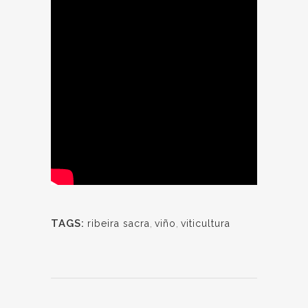
TAGS:
ribeira sacra
,
viño
,
viticultura