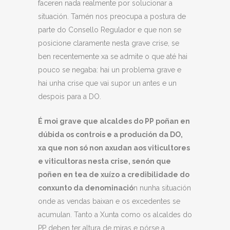
faceren nada realmente por solucionar a
situación. Tamén nos preocupa a postura de
parte do Consello Regulador e que non se
posicione claramente nesta grave crise, se
ben recentemente xa se admite o que até hai
pouco se negaba: hai un problema grave e
hai unha crise que vai supor un antes e un
despois para a DO.
É moi grave que alcaldes do PP poñan en
dúbida os controis e a produción da DO,
xa que non só non axudan aos viticultores
e viticultoras nesta crise, senón que
poñen en tea de xuízo a credibilidade do
conxunto da denominació
n nunha situación
onde as vendas baixan e os excedentes se
acumulan. Tanto a Xunta como os alcaldes do
PP deben ter altura de miras e pórse a