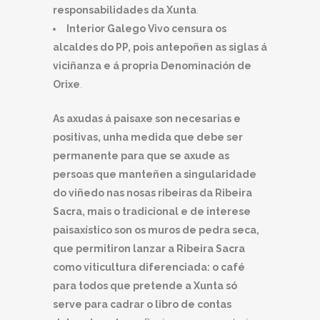
responsabilidades da Xunta
.
Interior Galego Vivo censura os
alcaldes do PP, pois antepoñen as siglas á
viciñanza e á propria Denominación de
Orixe
.
As axudas á paisaxe son necesarias e
positivas, unha medida que debe ser
permanente para que se axude
a
s
persoas que manteñen a singularidade
do viñedo nas nosas ribeiras da Ribeira
Sacra,
mais o tradicional e de interese
paisaxístico son os muros de pedra seca,
que permitiron lanzar a Ribeira Sacra
como viticultura diferenciada: o café
para todos que pretende a Xunta só
serve para cadrar o libro de contas