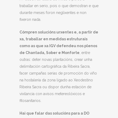
traballar en serio, pois o que demostran e que
durante meses foron neglixentes e non
fixeron nada.
Cómpren solucións urxentes e, a partir de
xa, traballar en medidas estruturais
como as que xa IGV defendeu nos plenos
de Chantada, Sober e Monforte
, entre
outras: deter novas plantacións, crear unha
delimitación cartográfica da Ribeira Sacra,
facer campañas serias de promoción do viño
na hostalería da zona ligado ao Xeodestino
Ribeira Sacra ou dispor dunha estación de
vixilancia con avisos metereolóxicos e
fitosanitarios.
Hai que falar das solucións para a DO