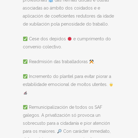
profesionais
das hernias discais e outras
asociadas ao ámbito dos coidados e e
aplicación de coeficientes redutores da idade
de xubilación pola penosidade do traballo.
Cese dos depidos
e cumprimento do
convenio colectivo.
Readmisión das traballadoras
.
Incremento do plantel para evitar piorar a
estabilidade emocional de moitos utentes.
Remunicipalización de todos os SAF
galegos. A privatización só provoca un
sobrecusto para a cidadanía e pior atención
para os maiores.
Con carácter inmediato,