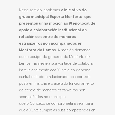
Neste sentido, apoiamos
a iniciativa do
grupo municipal Esperta Monforte, que
presentou unha moción ao Pleno local de
apoio e colaboración institucional en
relación co centro de menores
estranxeiros non acompañados en
M
onforte de
L
emos
. A moción demanda
que o equipo de goberno de Monforte de
Lemos manifeste a súa vontade de colaborar
institucionalmente coa Xunta e co goberno
central en todo o relacionado coa correcta
posta en marcha e o axeitado funcionamento
do centro de menores estranxeiros non
acompañados no municipio;
que o Concello se comprometa a velar para
que a Xunta cumpra as súas competencias en