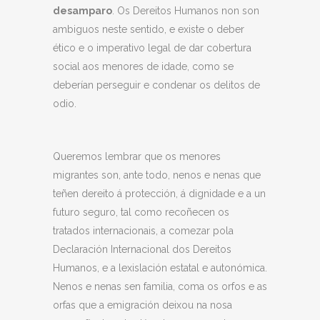
desamparo
. Os Dereitos Humanos non son
ambiguos neste sentido, e existe o deber
ético e o imperativo legal de dar cobertura
social aos menores de idade, como se
deberían perseguir e condenar os delitos de
odio.
Queremos lembrar que os menores
migrantes son, ante todo, nenos e nenas que
teñen dereito á protección, á dignidade e a un
futuro seguro, tal como recoñecen os
tratados internacionais, a comezar pola
Declaración Internacional dos Dereitos
Humanos, e a lexislación estatal e autonómica.
Nenos e nenas sen familia, coma os orfos e as
orfas que a emigración deixou na nosa