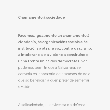
Chamamento á sociedade
Facemos.
igualmente
un chamamento á
cidadanía, ás organizacións sociais e ás
institucións a alzar a voz contra o racismo,
a intolerancia e a violencia
construíndo
unha fronte única dos demócratas
. Non
podemos permitir que a Galiza rural se
converta en laboratorio de discursos de odio
que só benefician a quen pretende sementar
división.
A solidariedade, a convivencia e a defensa