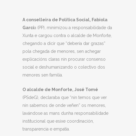
A conselleira de Política Social, Fabiola
Garcí
a (PP), minimizou a responsabilidade da
Xunta e cargou contra o alcalde de Monforte,
chegando a dicir que “debería dar grazas”
pola chegada de menores, sen achegar
explicacións claras nin procurar consenso
social e deshumanizando o colectivo dos
menores sen familia.
O alcalde de Monforte, José Tomé
(PSdeG), declaraba que “nin temos que ver
nin sabemos de onde veñen” os menores,
lavándose as mans dunha responsabilidade
institucional que esixe coordinación,
transparencia e empatía.