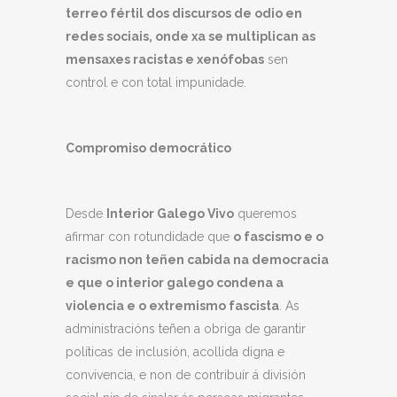
terreo fértil dos discursos de odio en
redes sociais, onde xa se multiplican as
mensaxes racistas e xenófobas
sen
control e con total impunidade.
Compromiso democrático
Desde
Interior Galego Vivo
queremos
afirmar con rotundidade que
o fascismo e o
racismo non teñen cabida
na democracia
e que o interior galego condena a
violencia e o extremismo fascista
. As
administracións teñen a obriga de garantir
políticas de inclusión, acollida digna e
convivencia, e non de contribuír á división