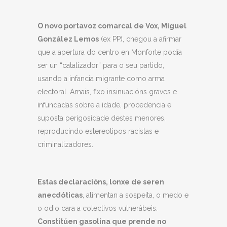
O novo portavoz comarcal de Vox, Miguel
González Lemos
(ex PP), chegou a afirmar
que a apertura do centro en Monforte podía
ser un “catalizador” para o seu partido,
usando a infancia migrante como arma
electoral. Amais, fixo insinuacións graves e
infundadas sobre a idade, procedencia e
suposta perigosidade destes menores,
reproducindo estereotipos racistas e
criminalizadores.
Estas declaracións, lonxe de seren
anecdóticas
, alimentan a sospeita, o medo e
o odio cara a colectivos vulnerábeis.
Constitúen gasolina que prende no