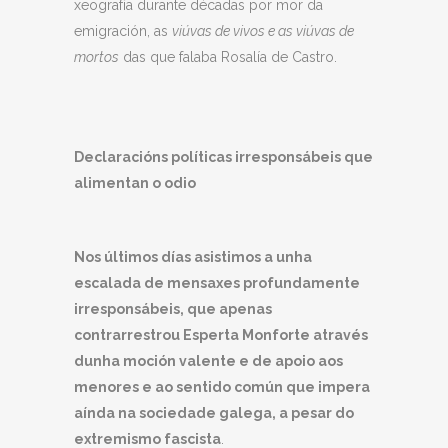
xeografía durante décadas por mor da
emigración, as
viúvas de vivos e as viúvas de
mortos
das que falaba Rosalía de Castro.
Declaracións políticas irresponsábeis que
alimentan o odio
Nos últimos días asistimos a unha
escalada de mensaxes profundamente
irresponsábeis,
que apenas
contrarrestrou Esperta Monforte através
dunha moción valente e de apoio aos
menores e ao sentido común que impera
aínda na sociedade galega, a pesar do
extremismo fascista
.