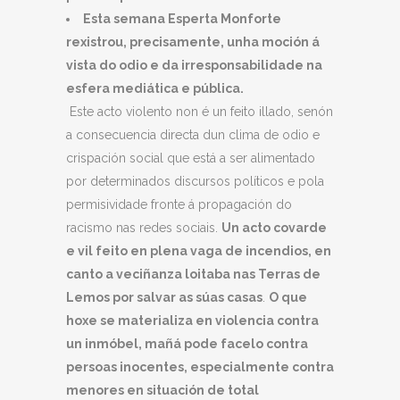
Esta semana Esperta Monforte
rexistrou, precisamente, unha moción á
vista do odio e da irresponsabilidade na
esfera mediática e pública.
Este acto violento non é un feito illado, senón
a consecuencia directa dun clima de odio e
crispación social que está a ser alimentado
por determinados discursos políticos e pola
permisividade fronte á propagación do
racismo nas redes sociais.
Un acto covarde
e vil feito en plena vaga de incendios, en
canto a veciñanza loitaba nas Terras de
Lemos por salvar as súas casas
.
O que
hoxe se materializa en violencia contra
un inm
óbel
, mañá pode facelo contra
persoas inocentes, especialmente contra
menores en situación de
total