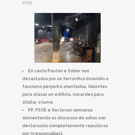
2025.
En canto Pantón e Sober son
devastados por un terrorífico incendio o
fascismo perpetra atentados. Valentes
para atacar un edificio, covardes para
atallar o lume.
PP, PSOE e Vox levan semanas
alimentando os discursos de odios con
declaraciós completamente repulsivas
por irresponsábeis.