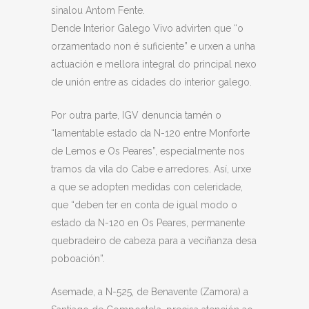
sinalou Antom Fente.
Dende Interior Galego Vivo advirten que “o
orzamentado non é suficiente” e urxen a unha
actuación e mellora integral do principal nexo
de unión entre as cidades do interior galego.
Por outra parte, IGV denuncia tamén o
“lamentable estado da N-120 entre Monforte
de Lemos e Os Peares”, especialmente nos
tramos da vila do Cabe e arredores. Así, urxe
a que se adopten medidas con celeridade,
que “deben ter en conta de igual modo o
estado da N-120 en Os Peares, permanente
quebradeiro de cabeza para a veciñanza desa
poboación”.
Asemade, a N-525, de Benavente (Zamora) a