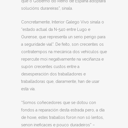
que o Goberno do Reino de España adoptara
solucións durareiras”, sinala.
Concretamente, Interior Galego Vivo sinala o
“estado actual da N-540 entre Lugo e
Ourense, que representa un serio perigo para
a seguridade vial”. De feito, son crecentes os
contratempos na mecánica dos vehículos que
repercute moi negativamente na veciñanza e
supón crecentes custos entre a
desesperación dos traballadores e
traballadoras que, diaramente, han de usar
esta vía.
“Somos coñecedores que se dotou con
fondos a reparación desta estrada pero, a día
de hoxe, estes traballos foron non só lentos,
senon ineficaces e pouco duradeiros” –