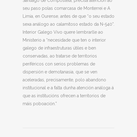
Santiago de Compostela, precisa atención ao
seu paso polas comarcasa de Monterrei e A
Limia, en Ourense, antes de que “o seu estado
sexa análogo ao calamitoso estado da N-540”.
Interior Galego Vivo quere lembrarlle ao
Ministerio a “necesidade que ten o interior
galego de infraestruturas útiles e ben
conservadas, ao tratarse de territorios
periféricos con serios problemas de
dispersión e demotanasia, que se ven
aceleradas, precisamente, polo abandono
institucional e a falta dunha atención análoga á
que as institucións ofrecen a territorios de
máis poboación.”