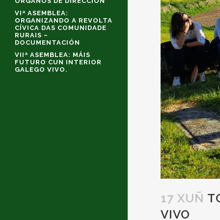
ÓRGANOS DE DIRECCIÓN
VIª ASEMBLEA:
ORGANIZANDO A REVOLTA
CÍVICA DAS COMUNIDADE
RURAIS –
DOCUMENTACIÓN
VIIª ASEMBLEA: MÁIS
FUTURO CUN INTERIOR
GALEGO VIVO.
17 XUÑ
TO
VIVO