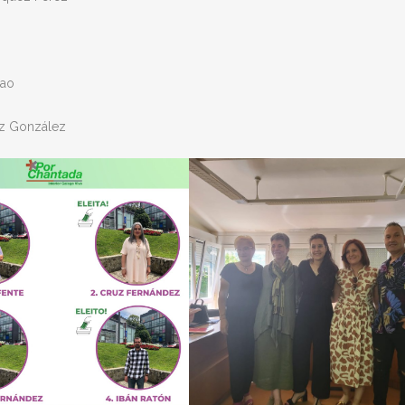
rao
z González